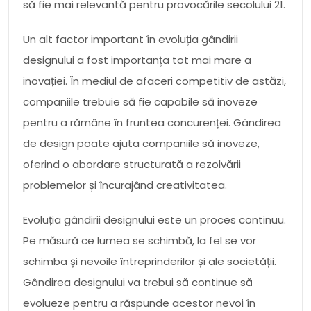
să fie mai relevantă pentru provocările secolului 21.
Un alt factor important în evoluția gândirii
designului a fost importanța tot mai mare a
inovației. În mediul de afaceri competitiv de astăzi,
companiile trebuie să fie capabile să inoveze
pentru a rămâne în fruntea concurenței. Gândirea
de design poate ajuta companiile să inoveze,
oferind o abordare structurată a rezolvării
problemelor și încurajând creativitatea.
Evoluția gândirii designului este un proces continuu.
Pe măsură ce lumea se schimbă, la fel se vor
schimba și nevoile întreprinderilor și ale societății.
Gândirea designului va trebui să continue să
evolueze pentru a răspunde acestor nevoi în