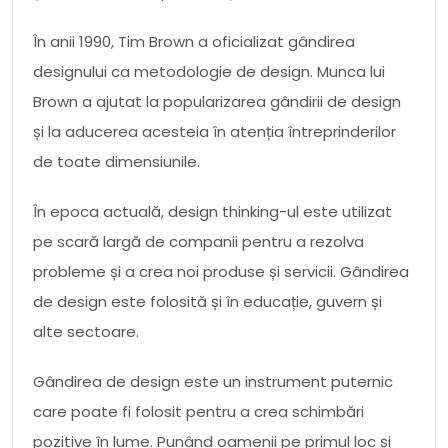
În anii 1990, Tim Brown a oficializat gândirea
designului ca metodologie de design. Munca lui
Brown a ajutat la popularizarea gândirii de design
și la aducerea acesteia în atenția întreprinderilor
de toate dimensiunile.
În epoca actuală, design thinking-ul este utilizat
pe scară largă de companii pentru a rezolva
probleme și a crea noi produse și servicii. Gândirea
de design este folosită și în educație, guvern și
alte sectoare.
Gândirea de design este un instrument puternic
care poate fi folosit pentru a crea schimbări
pozitive în lume. Punând oamenii pe primul loc și