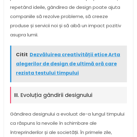
repetând ideile, gândirea de design poate ajuta
companiile să rezolve probleme, să creeze
produse și servicii noi și să aibă un impact pozitiv
asupra lumii.
Citit
Dezvăluirea creativității etice Arta
alegerilor de design de ultimă oră care
rezista testului timpului
III. Evoluția gândirii designului
Gândirea designului a evoluat de-a lungul timpului
ca răspuns la nevoile în schimbare ale
întreprinderilor și ale societății. În primele zile,