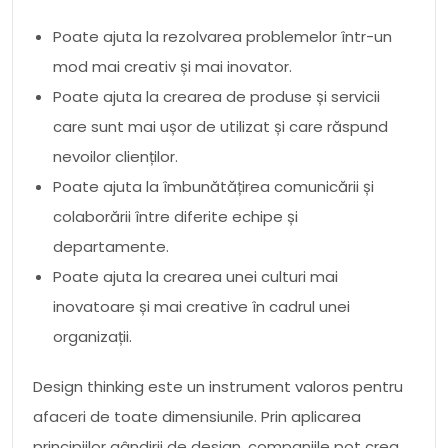
Poate ajuta la rezolvarea problemelor într-un
mod mai creativ și mai inovator.
Poate ajuta la crearea de produse și servicii
care sunt mai ușor de utilizat și care răspund
nevoilor clienților.
Poate ajuta la îmbunătățirea comunicării și
colaborării între diferite echipe și
departamente.
Poate ajuta la crearea unei culturi mai
inovatoare și mai creative în cadrul unei
organizații.
Design thinking este un instrument valoros pentru
afaceri de toate dimensiunile. Prin aplicarea
principiilor gândirii de design, companiile pot crea