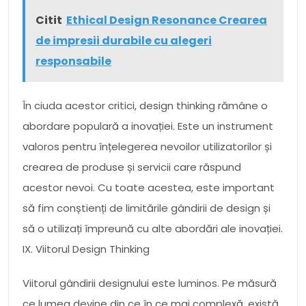
Citit
Ethical Design Resonance Crearea
de impresii durabile cu alegeri
responsabile
În ciuda acestor critici, design thinking rămâne o
abordare populară a inovației. Este un instrument
valoros pentru înțelegerea nevoilor utilizatorilor și
crearea de produse și servicii care răspund
acestor nevoi. Cu toate acestea, este important
să fim conștienți de limitările gândirii de design și
să o utilizați împreună cu alte abordări ale inovației.
IX. Viitorul Design Thinking
Viitorul gândirii designului este luminos. Pe măsură
ce lumea devine din ce în ce mai complexă, există