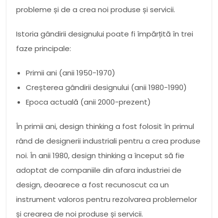
probleme și de a crea noi produse și servicii.
Istoria gândirii designului poate fi împărțită în trei
faze principale:
Primii ani (anii 1950-1970)
Creșterea gândirii designului (anii 1980-1990)
Epoca actuală (anii 2000-prezent)
În primii ani, design thinking a fost folosit în primul
rând de designerii industriali pentru a crea produse
noi. În anii 1980, design thinking a început să fie
adoptat de companiile din afara industriei de
design, deoarece a fost recunoscut ca un
instrument valoros pentru rezolvarea problemelor
și crearea de noi produse și servicii.