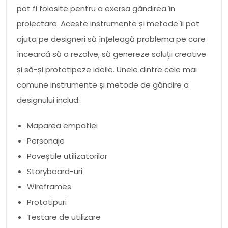
pot fi folosite pentru a exersa gândirea în
proiectare. Aceste instrumente și metode îi pot
ajuta pe designeri să înțeleagă problema pe care
încearcă să o rezolve, să genereze soluții creative
și să-și prototipeze ideile. Unele dintre cele mai
comune instrumente și metode de gândire a
designului includ:
Maparea empatiei
Personaje
Poveștile utilizatorilor
Storyboard-uri
Wireframes
Prototipuri
Testare de utilizare