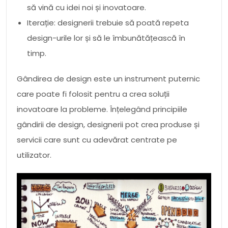
să vină cu idei noi și inovatoare.
Iterație: designerii trebuie să poată repeta
design-urile lor și să le îmbunătățească în
timp.
Gândirea de design este un instrument puternic
care poate fi folosit pentru a crea soluții
inovatoare la probleme. Înțelegând principiile
gândirii de design, designerii pot crea produse și
servicii care sunt cu adevărat centrate pe
utilizator.