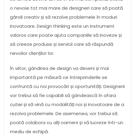
o nevoie tot mai mare de designeri care să poată
gândi creativ și să rezolve problemele în moduri
inovatoare. Design thinking este un instrument
valoros care poate ajuta companiile să inoveze și
să creeze produse și servicii care să răspundă
nevoilor clienților lor.
În viitor, gândirea de design va deveni și mai
importantă pe măsură ce întreprinderile se
confruntă cu noi provocări și oportunități. Designerii
vor trebui să fie capabili să gândească în afara
cutiei și să vină cu modalități noi și inovatoare de a
rezolva problemele. De asemenea, vor trebui să
poată colabora cu alți oameni și să lucreze într-un
mediu de echipă.