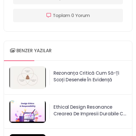
Toplam 0 Yorum
BENZER YAZILAR
Rezonanța Critică Cum Să-Ți
Scoți Desenele În Evidență
Ethical Design Resonance
Crearea De Impresii Durabile Cu
Alegeri Responsabile