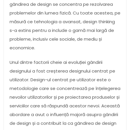
gândirea de design se concentra pe rezolvarea
problemelor din lumea fizică. Cu toate acestea, pe
măsură ce tehnologia a avansat, design thinking
s-a extins pentru a include o gamă mai largă de
probleme, inclusiv cele sociale, de mediu și
economice.
Unul dintre factorii cheie ai evoluției gândirii
designului a fost creșterea designului centrat pe
utilizator. Design-ul centrat pe utilizator este o
metodologie care se concentrează pe înțelegerea
nevoilor utilizatorilor și pe proiectarea produselor și
serviciilor care să răspundă acestor nevoi. Această
abordare a avut o influență majoră asupra gândirii
de design și a contribuit la ca gândirea de design