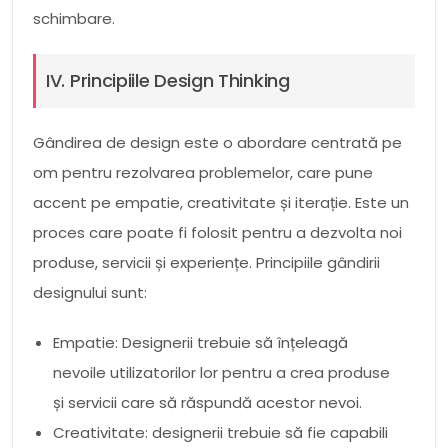
schimbare.
IV. Principiile Design Thinking
Gândirea de design este o abordare centrată pe
om pentru rezolvarea problemelor, care pune
accent pe empatie, creativitate și iterație. Este un
proces care poate fi folosit pentru a dezvolta noi
produse, servicii și experiențe. Principiile gândirii
designului sunt:
Empatie: Designerii trebuie să înțeleagă
nevoile utilizatorilor lor pentru a crea produse
și servicii care să răspundă acestor nevoi.
Creativitate: designerii trebuie să fie capabili