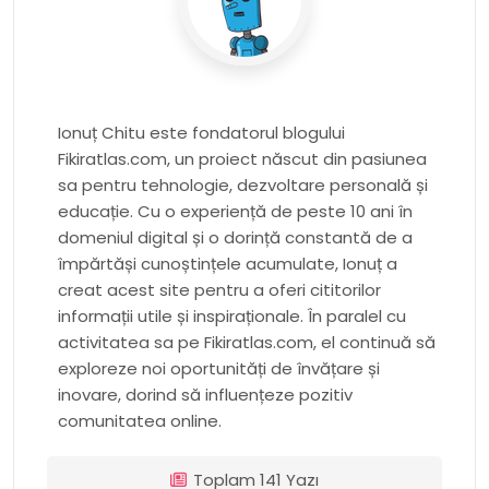
Ionuț Chitu este fondatorul blogului
Fikiratlas.com, un proiect născut din pasiunea
sa pentru tehnologie, dezvoltare personală și
educație. Cu o experiență de peste 10 ani în
domeniul digital și o dorință constantă de a
împărtăși cunoștințele acumulate, Ionuț a
creat acest site pentru a oferi cititorilor
informații utile și inspiraționale. În paralel cu
activitatea sa pe Fikiratlas.com, el continuă să
exploreze noi oportunități de învățare și
inovare, dorind să influențeze pozitiv
comunitatea online.
Toplam 141 Yazı