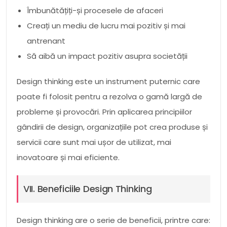
Îmbunătățiți-și procesele de afaceri
Creați un mediu de lucru mai pozitiv și mai
antrenant
Să aibă un impact pozitiv asupra societății
Design thinking este un instrument puternic care
poate fi folosit pentru a rezolva o gamă largă de
probleme și provocări. Prin aplicarea principiilor
gândirii de design, organizațiile pot crea produse și
servicii care sunt mai ușor de utilizat, mai
inovatoare și mai eficiente.
VII. Beneficiile Design Thinking
Design thinking are o serie de beneficii, printre care: