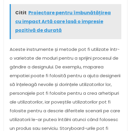
Citit
Proiectare pentru îmbunătățirea
cu impact Artă care lasă o impresie
pozitivă de durată
Aceste instrumente și metode pot fi utilizate într-
o varietate de moduri pentru a sprijini procesul de
gândire a designului. De exemplu, maparea
empatiei poate fi folosită pentru a ajuta designerii
să înțeleagă nevoile și dorințele utilizatorilor lor,
personajele pot fi folosite pentru a crea arhetipuri
ale utilizatorilor, iar poveștile utilizatorilor pot fi
folosite pentru a descrie diferitele scenarii pe care
utilizatorii le-ar putea întâlni atunci când folosesc
un produs sau serviciu. Storyboard-urile pot fi