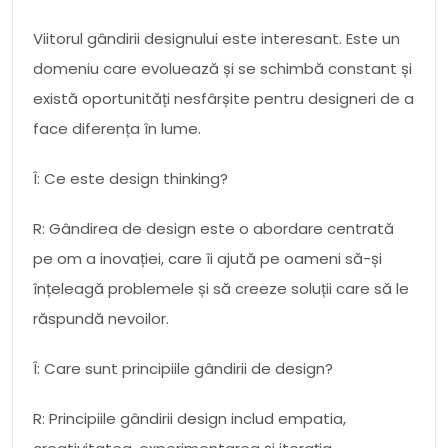
Viitorul gândirii designului este interesant. Este un
domeniu care evoluează și se schimbă constant și
există oportunități nesfârșite pentru designeri de a
face diferența în lume.
Î: Ce este design thinking?
R: Gândirea de design este o abordare centrată
pe om a inovației, care îi ajută pe oameni să-și
înțeleagă problemele și să creeze soluții care să le
răspundă nevoilor.
Î: Care sunt principiile gândirii de design?
R: Principiile gândirii design includ empatia,