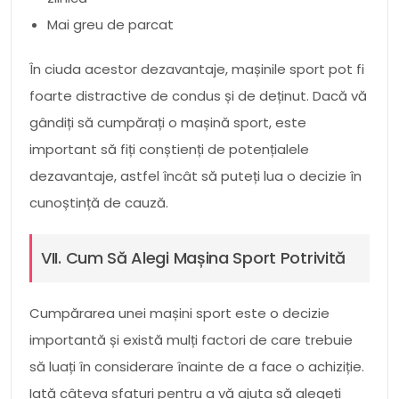
Mai greu de parcat
În ciuda acestor dezavantaje, mașinile sport pot fi
foarte distractive de condus și de deținut. Dacă vă
gândiți să cumpărați o mașină sport, este
important să fiți conștienți de potențialele
dezavantaje, astfel încât să puteți lua o decizie în
cunoștință de cauză.
VII. Cum Să Alegi Mașina Sport Potrivită
Cumpărarea unei mașini sport este o decizie
importantă și există mulți factori de care trebuie
să luați în considerare înainte de a face o achiziție.
Iată câteva sfaturi pentru a vă ajuta să alegeți