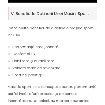
V. Beneficiile Deținerii Unei Mașini Sport
Există multe beneficii de a deține o mașină sport,
inclusiv:
Performanță emoționantă
Confort și lux
Fiabilitate și durabilitate
Valoare mare de revanzare
Statut și prestigiu
Mașinile sport sunt concepute pentru performanță,
astfel încât oferă experiențe de condus
încântătoare. De obicei, au motoare puternice,