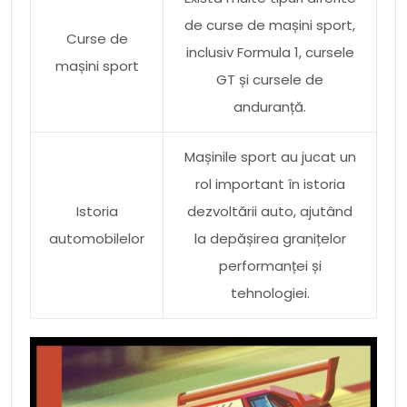
de curse de mașini sport,
Curse de
inclusiv Formula 1, cursele
mașini sport
GT și cursele de
anduranță.
Mașinile sport au jucat un
rol important în istoria
Istoria
dezvoltării auto, ajutând
automobilelor
la depășirea granițelor
performanței și
tehnologiei.