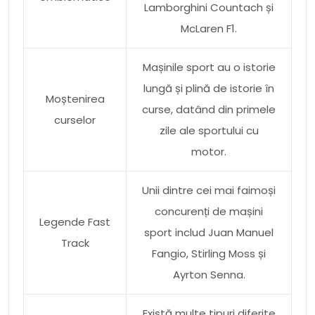
Lamborghini Countach și
McLaren F1.
Mașinile sport au o istorie
lungă și plină de istorie în
Moștenirea
curse, datând din primele
curselor
zile ale sportului cu
motor.
Unii dintre cei mai faimoși
concurenți de mașini
Legende Fast
sport includ Juan Manuel
Track
Fangio, Stirling Moss și
Ayrton Senna.
Există multe tipuri diferite