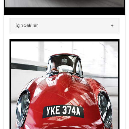
au jucat un rol important în istoria dezvoltării […]
İçindekiler