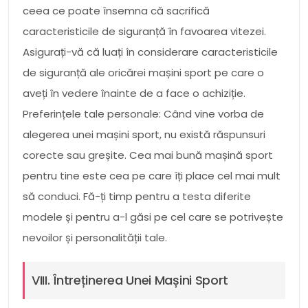
ceea ce poate însemna că sacrifică
caracteristicile de siguranță în favoarea vitezei.
Asigurați-vă că luați în considerare caracteristicile
de siguranță ale oricărei mașini sport pe care o
aveți în vedere înainte de a face o achiziție.
Preferințele tale personale: Când vine vorba de
alegerea unei mașini sport, nu există răspunsuri
corecte sau greșite. Cea mai bună mașină sport
pentru tine este cea pe care îți place cel mai mult
să conduci. Fă-ți timp pentru a testa diferite
modele și pentru a-l găsi pe cel care se potrivește
nevoilor și personalității tale.
VIII. Întreținerea Unei Mașini Sport