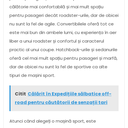
călătorie mai confortabilă și mai mult spațiu
pentru pasageri decât roadster-urile, dar de obicei
nu sunt la fel de agile. Convertibilele oferă tot ce
este mai bun din ambele lumi, cu experiența în aer
liber a unui roadster și confortul și caracterul
practic al unui coupe. Hatchback-urile și sedanurile
oferă cel mai mult spațiu pentru pasageri și marfă,
dar de obicei nu sunt la fel de sportive ca alte
tipuri de mașini sport.
Citit
Călărit în Expedițiile sălbatice off-
road pentru căutătorii de senzații tari
Atunci când alegeți o mașină sport, este