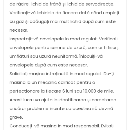
de răcire, lichid de frână și lichid de servodirecție.
Verificați-vă lichidele de fiecare dată când umpleți
cu gaz și adăugați mai mult lichid după cum este
necesar.
Inspectați-vă anvelopele în mod regulat. Verificați
anvelopele pentru semne de uzură, cum ar fi fisuri,
umflături sau uzură neuniformă. Înlocuiți-vă
anvelopele după cum este necesar.
Solicitați mașina întreținută în mod regulat. Du-ți
mașina la un mecanic calificat pentru o
perfectionare la fiecare 6 luni sau 10.000 de mile.
Acest lucru va ajuta la identificarea și corectarea
oricăror probleme înainte ca acestea să devină
grave.
Conduceți-vă mașina în mod responsabil. Evitați