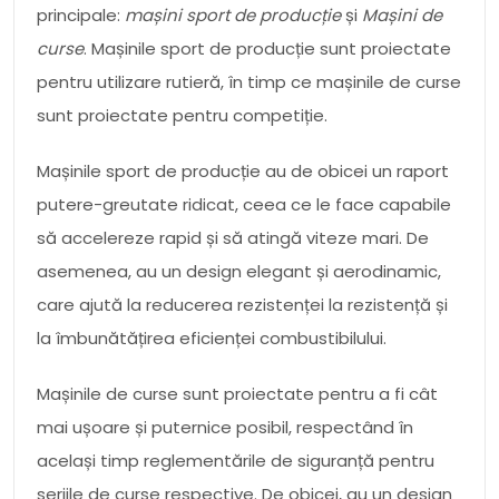
principale:
mașini sport de producție
și
Mașini de
curse
. Mașinile sport de producție sunt proiectate
pentru utilizare rutieră, în timp ce mașinile de curse
sunt proiectate pentru competiție.
Mașinile sport de producție au de obicei un raport
putere-greutate ridicat, ceea ce le face capabile
să accelereze rapid și să atingă viteze mari. De
asemenea, au un design elegant și aerodinamic,
care ajută la reducerea rezistenței la rezistență și
la îmbunătățirea eficienței combustibilului.
Mașinile de curse sunt proiectate pentru a fi cât
mai ușoare și puternice posibil, respectând în
același timp reglementările de siguranță pentru
seriile de curse respective. De obicei, au un design