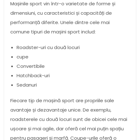
Mașinile sport vin într-o varietate de forme și
dimensiuni, cu caracteristici și capacități de
performanță diferite. Unele dintre cele mai
comune tipuri de mașini sport includ:
Roadster-uri cu două locuri
cupe
Convertibile
Hatchback-uri
Sedanuri
Fiecare tip de mașină sport are propriile sale
avantaje și dezavantaje unice. De exemplu,
roadsterele cu două locuri sunt de obicei cele mai
ușoare și mai agile, dar oferă cel mai puțin spațiu
pentru pasageri și marfă. Coupe-urile oferă o