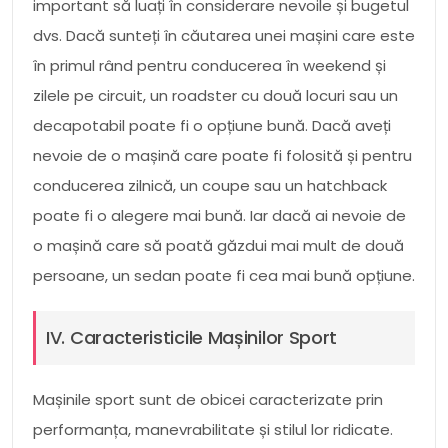
important să luați în considerare nevoile și bugetul
dvs. Dacă sunteți în căutarea unei mașini care este
în primul rând pentru conducerea în weekend și
zilele pe circuit, un roadster cu două locuri sau un
decapotabil poate fi o opțiune bună. Dacă aveți
nevoie de o mașină care poate fi folosită și pentru
conducerea zilnică, un coupe sau un hatchback
poate fi o alegere mai bună. Iar dacă ai nevoie de
o mașină care să poată găzdui mai mult de două
persoane, un sedan poate fi cea mai bună opțiune.
IV. Caracteristicile Mașinilor Sport
Mașinile sport sunt de obicei caracterizate prin
performanța, manevrabilitate și stilul lor ridicate.