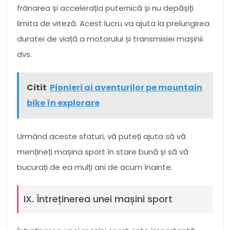
frânarea și accelerația puternică și nu depășiți
limita de viteză. Acest lucru va ajuta la prelungirea
duratei de viață a motorului și transmisiei mașinii
dvs.
Citit
Pionieri ai aventurilor pe mountain
bike în explorare
Urmând aceste sfaturi, vă puteți ajuta să vă
mențineți mașina sport în stare bună și să vă
bucurați de ea mulți ani de acum înainte.
IX. Întreținerea unei mașini sport