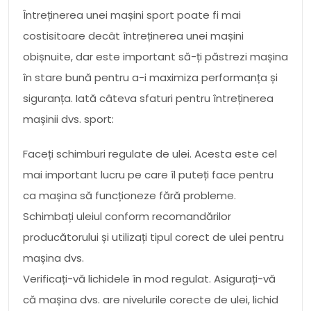
Întreținerea unei mașini sport poate fi mai
costisitoare decât întreținerea unei mașini
obișnuite, dar este important să-ți păstrezi mașina
în stare bună pentru a-i maximiza performanța și
siguranța. Iată câteva sfaturi pentru întreținerea
mașinii dvs. sport:
Faceți schimburi regulate de ulei. Acesta este cel
mai important lucru pe care îl puteți face pentru
ca mașina să funcționeze fără probleme.
Schimbați uleiul conform recomandărilor
producătorului și utilizați tipul corect de ulei pentru
mașina dvs.
Verificați-vă lichidele în mod regulat. Asigurați-vă
că mașina dvs. are nivelurile corecte de ulei, lichid