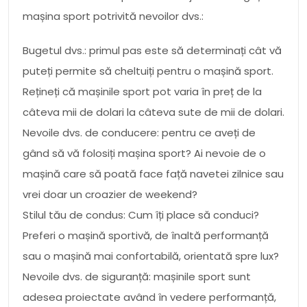
mașina sport potrivită nevoilor dvs.:
Bugetul dvs.: primul pas este să determinați cât vă
puteți permite să cheltuiți pentru o mașină sport.
Rețineți că mașinile sport pot varia în preț de la
câteva mii de dolari la câteva sute de mii de dolari.
Nevoile dvs. de conducere: pentru ce aveți de
gând să vă folosiți mașina sport? Ai nevoie de o
mașină care să poată face față navetei zilnice sau
vrei doar un croazier de weekend?
Stilul tău de condus: Cum îți place să conduci?
Preferi o mașină sportivă, de înaltă performanță
sau o mașină mai confortabilă, orientată spre lux?
Nevoile dvs. de siguranță: mașinile sport sunt
adesea proiectate având în vedere performanță,