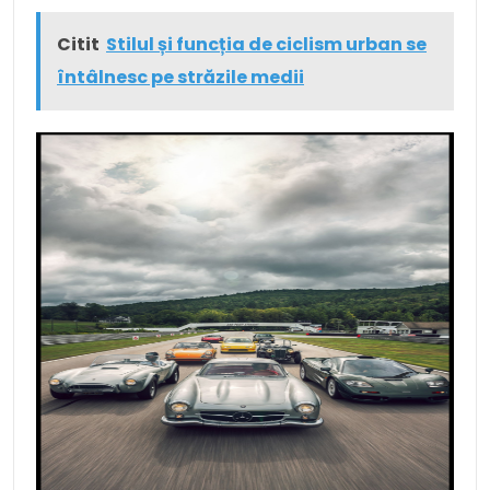
Citit
Stilul și funcția de ciclism urban se
întâlnesc pe străzile medii