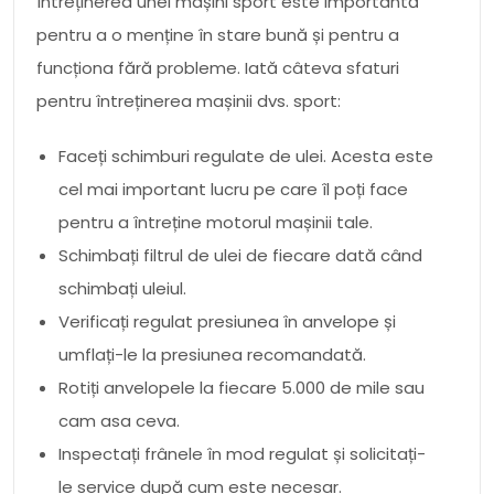
Întreținerea unei mașini sport este importantă
pentru a o menține în stare bună și pentru a
funcționa fără probleme. Iată câteva sfaturi
pentru întreținerea mașinii dvs. sport:
Faceți schimburi regulate de ulei. Acesta este
cel mai important lucru pe care îl poți face
pentru a întreține motorul mașinii tale.
Schimbați filtrul de ulei de fiecare dată când
schimbați uleiul.
Verificați regulat presiunea în anvelope și
umflați-le la presiunea recomandată.
Rotiți anvelopele la fiecare 5.000 de mile sau
cam asa ceva.
Inspectați frânele în mod regulat și solicitați-
le service după cum este necesar.