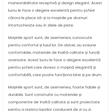
manevrabilitate receptivă și design elegant. Acest
lucru le face o alegere excelentă pentru șoferii
cărora le place să-și ia mașinile pe drumuri
întortocheate sau în zilele de piste.
Mașinile sport sunt, de asemenea, cunoscute
pentru confortul și luxul lor. De obicei, au scaune
confortabile, materiale de înaltă calitate și funcții
avansate. Acest lucru le face o alegere excelentă
pentru șoferii care doresc o mașină elegantă și
confortabilă, care poate funcționa bine și pe drum.
Mașinile sport sunt, de asemenea, foarte fiabile și
durabile. Sunt construite cu materiale și
componente de înaltă calitate și sunt proiectate
pentru a rezista rigorilor conducerii de zi cu zi.