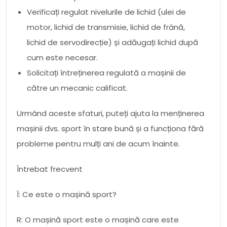
Verificați regulat nivelurile de lichid (ulei de
motor, lichid de transmisie, lichid de frână,
lichid de servodirecție) și adăugați lichid după
cum este necesar.
Solicitați întreținerea regulată a mașinii de
către un mecanic calificat.
Urmând aceste sfaturi, puteți ajuta la menținerea
mașinii dvs. sport în stare bună și a funcționa fără
probleme pentru mulți ani de acum înainte.
Întrebat frecvent
Î: Ce este o mașină sport?
R: O mașină sport este o mașină care este