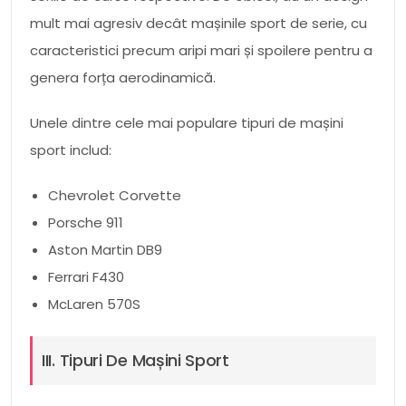
mult mai agresiv decât mașinile sport de serie, cu
caracteristici precum aripi mari și spoilere pentru a
genera forța aerodinamică.
Unele dintre cele mai populare tipuri de mașini
sport includ:
Chevrolet Corvette
Porsche 911
Aston Martin DB9
Ferrari F430
McLaren 570S
III. Tipuri De Mașini Sport