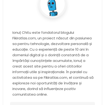
Ionuț Chitu este fondatorul blogului
Fikiratlas.com, un proiect născut din pasiunea
sa pentru tehnologie, dezvoltare personală și
educație. Cu o experiență de peste 10 ani în
domeniul digital și o dorință constantă de a
împărtăși cunoștințele acumulate, Ionuț a
creat acest site pentru a oferi cititorilor
informații utile și inspiraționale. În paralel cu
activitatea sa pe Fikiratlas.com, el continuă să
exploreze noi oportunități de învățare și
inovare, dorind să influențeze pozitiv
comunitatea online.