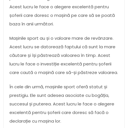
Acest lucru le face o alegere excelentă pentru
șoferii care doresc o mașină pe care să se poată
baza în anii următori.
Mașinile sport au și o valoare mare de revânzare.
Acest lucru se datorează faptului că sunt la mare
căutare și își păstrează valoarea în timp. Acest
lucru le face o investiție excelentă pentru șoferii
care caută o mașină care să-și păstreze valoarea.
În cele din urmă, mașinile sport oferă statut și
prestigiu. Ele sunt adesea asociate cu bogăția,
succesul și puterea. Acest lucru le face o alegere
excelentă pentru șoferii care doresc să facă o
declarație cu mașina lor.