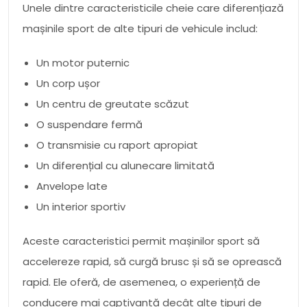
Unele dintre caracteristicile cheie care diferențiază
mașinile sport de alte tipuri de vehicule includ:
Un motor puternic
Un corp ușor
Un centru de greutate scăzut
O suspendare fermă
O transmisie cu raport apropiat
Un diferențial cu alunecare limitată
Anvelope late
Un interior sportiv
Aceste caracteristici permit mașinilor sport să
accelereze rapid, să curgă brusc și să se oprească
rapid. Ele oferă, de asemenea, o experiență de
conducere mai captivantă decât alte tipuri de