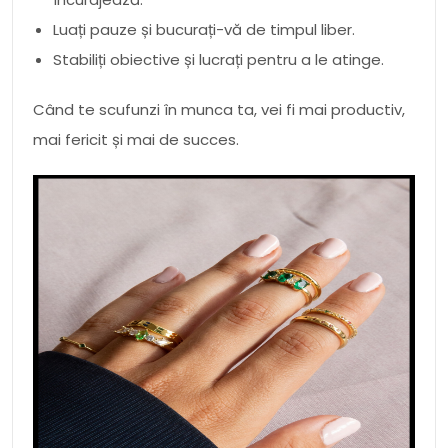
Luați pauze și bucurați-vă de timpul liber.
Stabiliți obiective și lucrați pentru a le atinge.
Când te scufunzi în munca ta, vei fi mai productiv,
mai fericit și mai de succes.