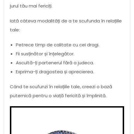
jurul tău mai fericiți.
Iată câteva modalități de a te scufunda în relațiile
tale:
Petrece timp de calitate cu cei dragi.
Fii susținător și înțelegător.
Ascultă-ți partenerul fără a judeca.
Exprima-ți dragostea și aprecierea.
Când te scufunzi în relațiile tale, creezi o bază
puternică pentru o viață fericită și împlinită.