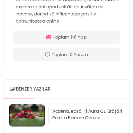
exploreze noi oportunități de învățare și
inovare, dorind să influențeze pozitiv
comunitatea online.
Toplam 141 Yazı
Toplam 0 Yorum
BENZER YAZILAR
Accentuează-Ți Aura Cu Brățări
Pentru Fiecare Ocazie