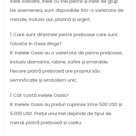
inele solitaire, inele cu trei pietre și inele de grup.
De asemenea, sunt disponibile într-o varietate de
metale, inclusiv aur, platină și argint.
Î: Care sunt diferitele pietre prețioase care sunt
folosite în Oasis Rings?
R: Inelele Oasis au o varietate de pietre prețioase,
inclusiv diamante, rubine, safire și smaralde.
Fiecare piatră prețioasă are propriul său
semnificație și simbolism unic.
Î: Cât costă inelele Oasis?
R: Inelele Oasis au prețuri cuprinse între 500 USD și
5.000 USD. Prețul unui inel depinde de tipul de
metal, piatră prețioasă și cadru.