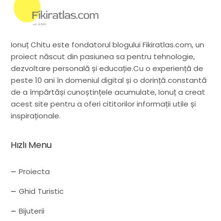
Ionuț Chitu este fondatorul blogului Fikiratlas.com, un
proiect născut din pasiunea sa pentru tehnologie,
dezvoltare personală și educație.Cu o experiență de
peste 10 ani în domeniul digital și o dorință constantă
de a împărtăși cunoștințele acumulate, Ionuț a creat
acest site pentru a oferi cititorilor informații utile și
inspiraționale.
Hızlı Menu
Proiecta
Ghid Turistic
Bijuterii