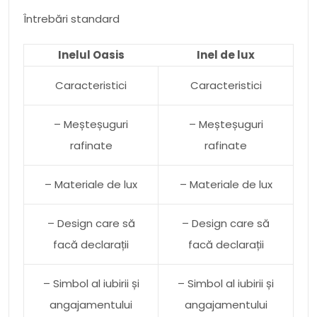
Întrebări standard
Inelul Oasis
Inel de lux
Caracteristici
Caracteristici
– Meșteșuguri
– Meșteșuguri
rafinate
rafinate
– Materiale de lux
– Materiale de lux
– Design care să
– Design care să
facă declarații
facă declarații
– Simbol al iubirii și
– Simbol al iubirii și
angajamentului
angajamentului