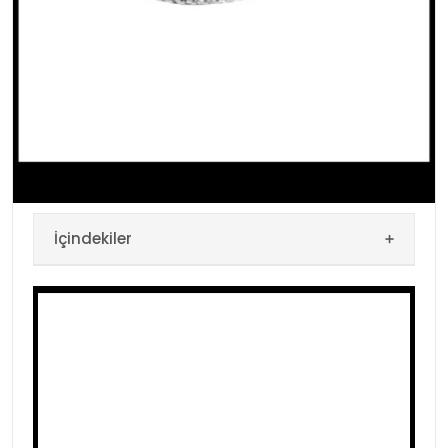
İçindekiler