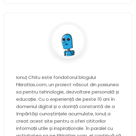
Ionuț Chitu este fondatorul blogului
Fikiratlas.com, un proiect născut din pasiunea
sa pentru tehnologie, dezvoltare personală și
educație. Cu o experiență de peste 10 ani în
domeniul digital și o dorință constantă de a
împărtăși cunoștințele acumulate, Ionuț a
creat acest site pentru a oferi cititorilor
informații utile și inspiraționale. În paralel cu
activitatea sa pe Fikiratlas.com, el continuă să