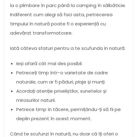
la o plimbare în parc până la camping în sălbăticie.
Indiferent cum alegi să faci asta, petrecerea
timpului în natură poate fi o experiență cu
adevărat transformatoare.
Iată câteva sfaturi pentru a te scufunda în natură:
Ieși afară cât mai des posibil.
Petreceți timp într-o varietate de cadre
naturale, cum ar fi păduri, plaje și munți.
Acordați atenție priveliștilor, sunetelor și
mirosurilor naturii.
Petrece timp în tăcere, permițându-ți să fii pe
deplin prezent în acest moment.
Când te scufunzi în natură, nu doar că îți oferi o