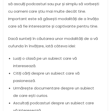
să asculți podcasturi sau pur și simplu să vorbești
cu oameni care știu mai multe decât tine.
Important este să găsești modalități de a învăța
care să fie interesante și captivante pentru tine.
Dacă sunteți în căutarea unor modalități de a vă
cufunda în învățare, iată câteva idei:
Luați o clasă pe un subiect care vă
interesează.
Citiți cărți despre un subiect care vă
pasionează.
Urmărește documentare despre un subiect
de care ești curios.
Ascultați podcasturi despre un subiect care
vă interesează.