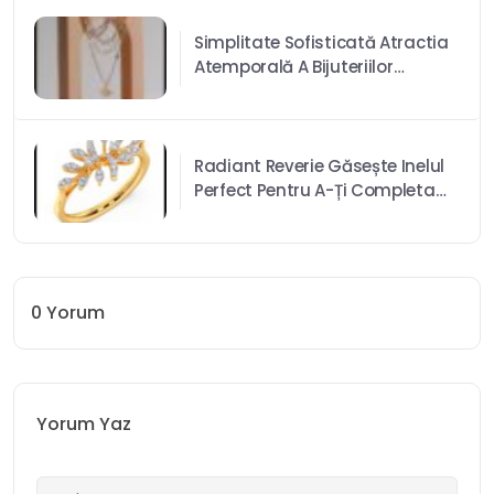
Simplitate Sofisticată Atractia
Atemporală A Bijuteriilor
Minimaliste
Radiant Reverie Găsește Inelul
Perfect Pentru A-Ți Completa
Look-Ul
0
Yorum
Yorum Yaz