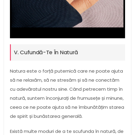
V. Cufundă-Te În Natură
Natura este o forță puternică care ne poate ajuta
să ne relaxăm, să ne stresăm și să ne conectăm
cu adevăratul nostru sine. Când petrecem timp în
natură, suntem înconjurați de frumusețe și minune,
ceea ce ne poate ajuta să ne îmbunătățim starea
de spirit și bunăstarea generală.
Există multe moduri de a te scufunda în natură, de