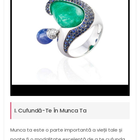
I. Cufundă-Te În Munca Ta
Munca ta este o parte importantă a vieții tale și
poate fi o modalitate excelentă de a te cufunda