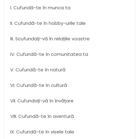
I. Cufundă-te în munca ta
II. Cufundă-te în hobby-urile tale
III. Scufundați-vă în relațiile voastre
IV. Cufundă-te în comunitatea ta
V. Cufundă-te în natură
VI. Cufundă-te în cultură
VII. Cufundați-vă în învățare
VIII. Cufundă-te în aventură
IX. Cufundă-te în visele tale