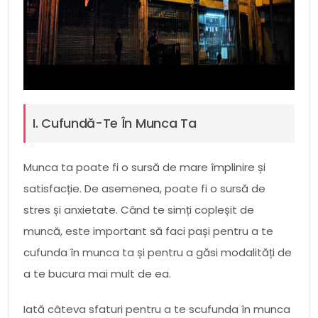
I. Cufundă-Te În Munca Ta
Munca ta poate fi o sursă de mare împlinire și
satisfacție. De asemenea, poate fi o sursă de
stres și anxietate. Când te simți copleșit de
muncă, este important să faci pași pentru a te
cufunda în munca ta și pentru a găsi modalități de
a te bucura mai mult de ea.
Iată câteva sfaturi pentru a te scufunda în munca