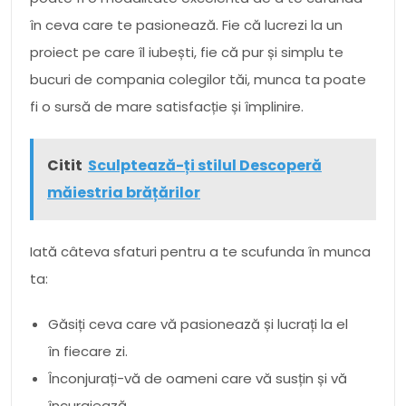
în ceva care te pasionează. Fie că lucrezi la un
proiect pe care îl iubești, fie că pur și simplu te
bucuri de compania colegilor tăi, munca ta poate
fi o sursă de mare satisfacție și împlinire.
Citit
Sculptează-ți stilul Descoperă
măiestria brățărilor
Iată câteva sfaturi pentru a te scufunda în munca
ta:
Găsiți ceva care vă pasionează și lucrați la el
în fiecare zi.
Înconjurați-vă de oameni care vă susțin și vă
încurajează.