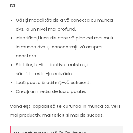
ta:
Găsiți modalități de a vă conecta cu munca
dvs. la un nivel mai profund.
Identificați lucrurile care vă plac cel mai mult
la munca dvs. și concentrați-vă asupra
acestora.
Stabilește-ți obiective realiste și
sărbătorește-ți realizările.
Luați pauze și odihniți-vă suficient.
Creați un mediu de lucru pozitiv.
Când ești capabil să te cufunda în munca ta, vei fi
mai productiv, mai fericit și mai de succes.