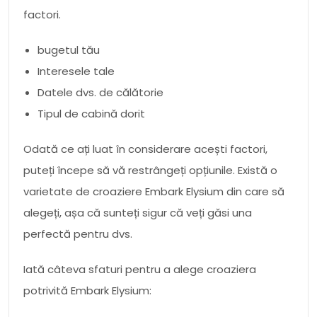
factori.
bugetul tău
Interesele tale
Datele dvs. de călătorie
Tipul de cabină dorit
Odată ce ați luat în considerare acești factori,
puteți începe să vă restrângeți opțiunile. Există o
varietate de croaziere Embark Elysium din care să
alegeți, așa că sunteți sigur că veți găsi una
perfectă pentru dvs.
Iată câteva sfaturi pentru a alege croaziera
potrivită Embark Elysium: