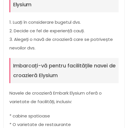
Elysium
1. Luați în considerare bugetul dvs.
2. Decide ce fel de experiență cauți.
3. Alegeți o navă de croazieră care se potrivește
nevoilor dvs.
Imbarcați-vă pentru facilitățile navei de
croazieră Elysium
Navele de croazieră Embark Elysium oferă o
varietate de facilități, inclusiv:
* cabine spatioase
* O varietate de restaurante