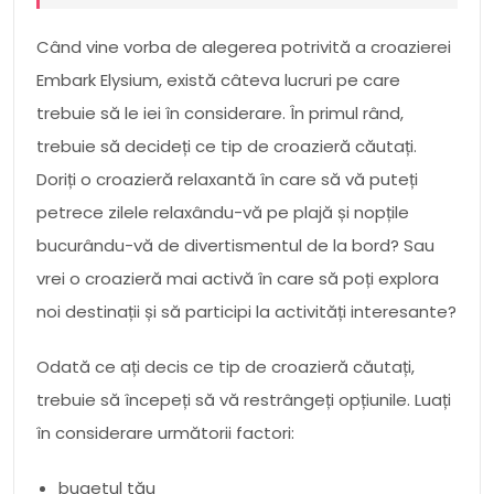
Când vine vorba de alegerea potrivită a croazierei
Embark Elysium, există câteva lucruri pe care
trebuie să le iei în considerare. În primul rând,
trebuie să decideți ce tip de croazieră căutați.
Doriți o croazieră relaxantă în care să vă puteți
petrece zilele relaxându-vă pe plajă și nopțile
bucurându-vă de divertismentul de la bord? Sau
vrei o croazieră mai activă în care să poți explora
noi destinații și să participi la activități interesante?
Odată ce ați decis ce tip de croazieră căutați,
trebuie să începeți să vă restrângeți opțiunile. Luați
în considerare următorii factori:
bugetul tău