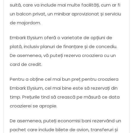
suită, care va include mai multe facilități, cum ar fi
un balcon privat, un minibar aprovizionat și serviciu
de majordom.
Embark Elysium oferă o varietate de opțiuni de
plată, inclusiv planuri de finanțare și de concediu.
De asemenea, vă puteți rezerva croaziera cu un
card de credit.
Pentru a obține cel mai bun preț pentru croaziera
Embark Elysium, cel mai bine este să rezervați din
timp. Prețurile tind să crească pe măsură ce data
croazierei se apropie.
De asemenea, puteți economisi bani rezervând un
pachet care include bilete de avion, transferuri și