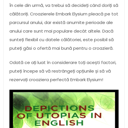
În cele din urmă, va trebui să decideți când doriți să
călătoriți. Croazierele Embark Elysium pleacă pe tot
parcursul anului, dar există anumite perioade ale
anului care sunt mai populare decât altele. Dacă
sunteți flexibil cu datele călătoriei, este posibil să
puteți găsi o ofertă mai bună pentru o croazieră.
Odată ce ați luat în considerare toți acești factori,
puteți începe să vă restrângeți opțiunile și să vă
rezervați croaziera perfectă Embark Elysium!