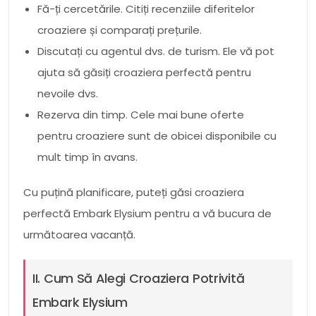
Fă-ți cercetările. Citiți recenziile diferitelor
croaziere și comparați prețurile.
Discutați cu agentul dvs. de turism. Ele vă pot
ajuta să găsiți croaziera perfectă pentru
nevoile dvs.
Rezerva din timp. Cele mai bune oferte
pentru croaziere sunt de obicei disponibile cu
mult timp în avans.
Cu puțină planificare, puteți găsi croaziera
perfectă Embark Elysium pentru a vă bucura de
următoarea vacanță.
II. Cum Să Alegi Croaziera Potrivită
Embark Elysium