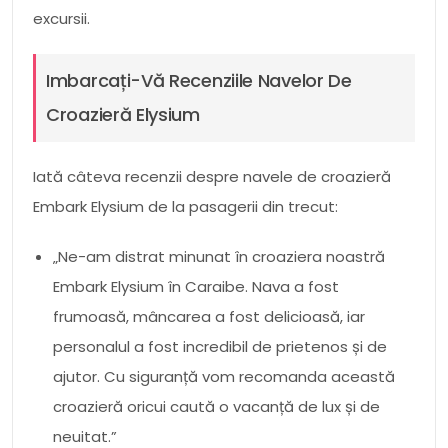
excursii.
Imbarcați-Vă Recenziile Navelor De
Croazieră Elysium
Iată câteva recenzii despre navele de croazieră
Embark Elysium de la pasagerii din trecut:
„Ne-am distrat minunat în croaziera noastră
Embark Elysium în Caraibe. Nava a fost
frumoasă, mâncarea a fost delicioasă, iar
personalul a fost incredibil de prietenos și de
ajutor. Cu siguranță vom recomanda această
croazieră oricui caută o vacanță de lux și de
neuitat.”