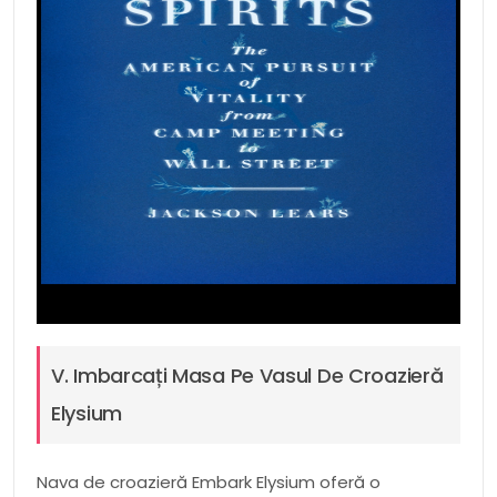
V. Imbarcați Masa Pe Vasul De Croazieră
Elysium
Nava de croazieră Embark Elysium oferă o