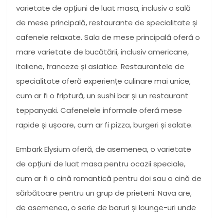
varietate de opțiuni de luat masa, inclusiv o sală
de mese principală, restaurante de specialitate și
cafenele relaxate. Sala de mese principală oferă o
mare varietate de bucătării, inclusiv americane,
italiene, franceze și asiatice. Restaurantele de
specialitate oferă experiențe culinare mai unice,
cum ar fi o friptură, un sushi bar și un restaurant
teppanyaki. Cafenelele informale oferă mese
rapide și ușoare, cum ar fi pizza, burgeri și salate.
Embark Elysium oferă, de asemenea, o varietate
de opțiuni de luat masa pentru ocazii speciale,
cum ar fi o cină romantică pentru doi sau o cină de
sărbătoare pentru un grup de prieteni. Nava are,
de asemenea, o serie de baruri și lounge-uri unde