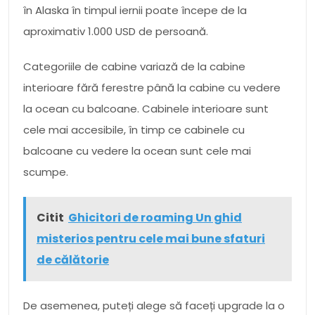
în Alaska în timpul iernii poate începe de la
aproximativ 1.000 USD de persoană.
Categoriile de cabine variază de la cabine
interioare fără ferestre până la cabine cu vedere
la ocean cu balcoane. Cabinele interioare sunt
cele mai accesibile, în timp ce cabinele cu
balcoane cu vedere la ocean sunt cele mai
scumpe.
Citit
Ghicitori de roaming Un ghid
misterios pentru cele mai bune sfaturi
de călătorie
De asemenea, puteți alege să faceți upgrade la o