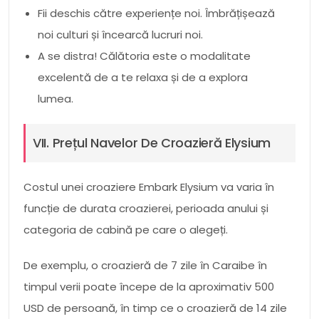
Fii deschis către experiențe noi. Îmbrățișează
noi culturi și încearcă lucruri noi.
A se distra! Călătoria este o modalitate
excelentă de a te relaxa și de a explora
lumea.
VII. Prețul Navelor De Croazieră Elysium
Costul unei croaziere Embark Elysium va varia în
funcție de durata croazierei, perioada anului și
categoria de cabină pe care o alegeți.
De exemplu, o croazieră de 7 zile în Caraibe în
timpul verii poate începe de la aproximativ 500
USD de persoană, în timp ce o croazieră de 14 zile