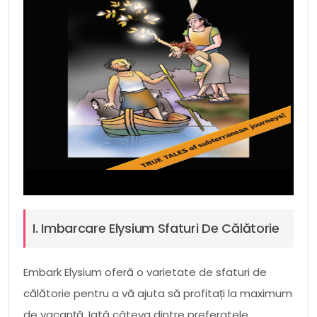
I. Imbarcare Elysium Sfaturi De Călătorie
Embark Elysium oferă o varietate de sfaturi de
călătorie pentru a vă ajuta să profitați la maximum
de vacanță. Iată câteva dintre preferatele