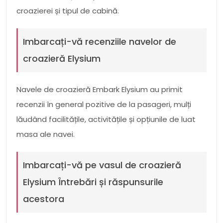
croazierei și tipul de cabină.
Imbarcați-vă recenziile navelor de
croazieră Elysium
Navele de croazieră Embark Elysium au primit
recenzii în general pozitive de la pasageri, mulți
lăudând facilitățile, activitățile și opțiunile de luat
masa ale navei.
Imbarcați-vă pe vasul de croazieră
Elysium Întrebări și răspunsurile
acestora