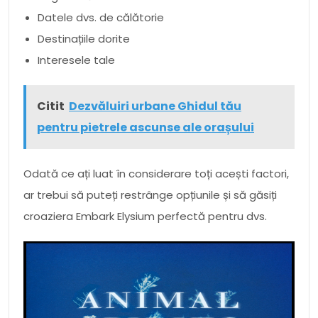
Datele dvs. de călătorie
Destinațiile dorite
Interesele tale
Citit
Dezvăluiri urbane Ghidul tău
pentru pietrele ascunse ale orașului
Odată ce ați luat în considerare toți acești factori,
ar trebui să puteți restrânge opțiunile și să găsiți
croaziera Embark Elysium perfectă pentru dvs.