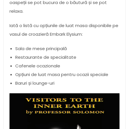
oaspeții se pot bucura de o băutură și se pot
relaxa.
Iată o listă cu opțiunile de luat masa disponibile pe
vasul de croazieră Embark Elysium:
Sala de mese principală
Restaurante de specialitate
Cafenele ocazionale
Opțiuni de luat masa pentru ocazii speciale
Baruri și lounge-uri