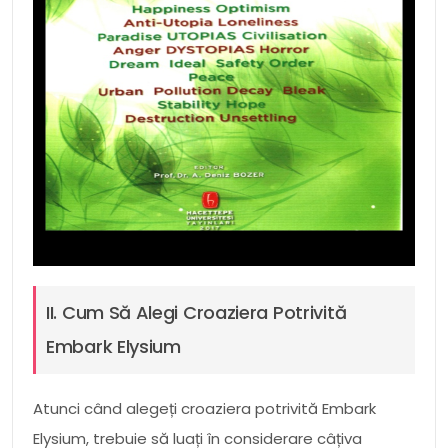
II. Cum Să Alegi Croaziera Potrivită
Embark Elysium
Atunci când alegeți croaziera potrivită Embark
Elysium, trebuie să luați în considerare câțiva